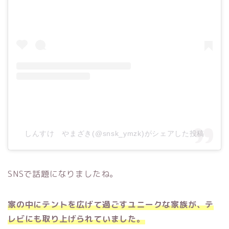
しんすけ やまざき(@snsk_ymzk)がシェアした投稿
SNSで話題になりましたね。
家の中にテントを広げて過ごすユニークな家族が、テ
レビにも取り上げられていました。