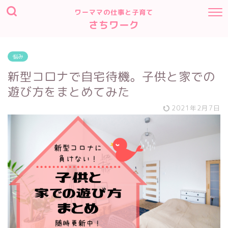
ワーママの仕事と子育て
さちワーク
悩み
新型コロナで自宅待機。子供と家での
遊び方をまとめてみた
2021年2月7日