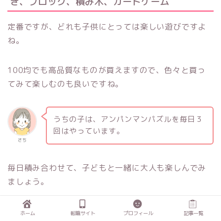
き、ブロック、積み木、カードゲーム
定番ですが、どれも子供にとっては楽しい遊びですよ
ね。
100均でも高品質なものが買えますので、色々と買っ
てみて楽しむのも良いですね。
うちの子は、アンパンマンパズルを毎日３
回はやっています。
さち
毎日積み合わせて、子どもと一緒に大人も楽しんでみ
ましょう。
▼具体的なおすすめ商品はこちらの記事に記載してい
ホーム
転職サイト
プロフィール
記事一覧