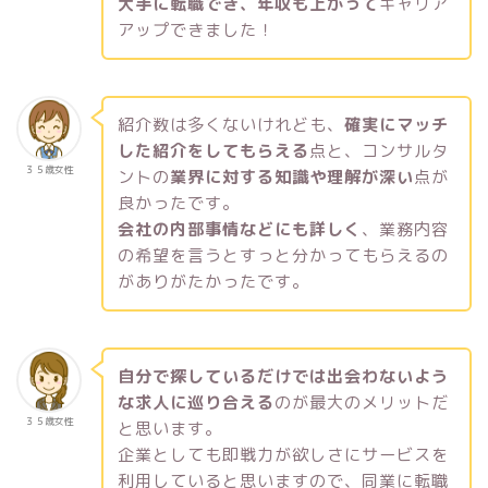
大手に転職でき、年収も上がって
キャリア
アップできました！
紹介数は多くないけれども、
確実にマッチ
した紹介をしてもらえる
点と、コンサルタ
３５歳女性
ントの
業界に対する知識や理解が深い
点が
良かったです。
会社の内部事情などにも詳しく
、業務内容
の希望を言うとすっと分かってもらえるの
がありがたかったです。
自分で探しているだけでは出会わないよう
な求人に巡り合える
のが最大のメリットだ
３５歳女性
と思います。
企業としても即戦力が欲しさにサービスを
利用していると思いますので、同業に転職