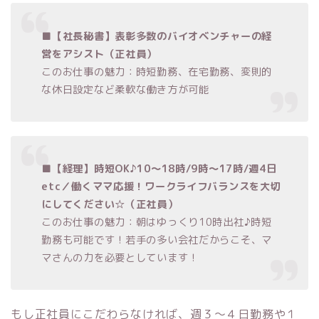
■【社長秘書】表彰多数のバイオベンチャーの経
営をアシスト（正社員）
このお仕事の魅力：時短勤務、在宅勤務、変則的
な休日設定など柔軟な働き方が可能
■【経理】時短OK♪10～18時/9時～17時/週4日
etc／働くママ応援！ワークライフバランスを大切
にしてください☆（正社員）
このお仕事の魅力：朝はゆっくり10時出社♪時短
勤務も可能です！若手の多い会社だからこそ、マ
マさんの力を必要としています！
もし正社員にこだわらなければ、週３～４日勤務や１