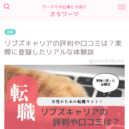
ワーママの仕事と子育て
さちワーク
転職
リブズキャリアの評判や口コミは？実
際に登録したリアルな体験談
2022年3月25日