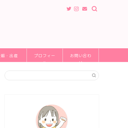
妊娠・出産
プロフィー
お問い合わ
ル
せ