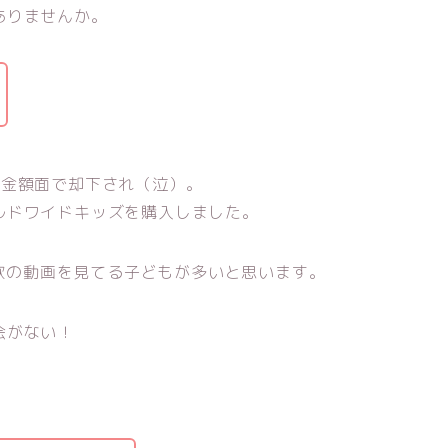
ありませんか。
に金額面で却下され（泣）。
ルドワイドキッズを購入しました。
の歌の動画を見てる子どもが多いと思います。
会がない！