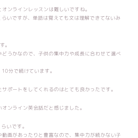
とオンラインレッスンは難しいですね。
くらいですが、単語は覚えても文は理解できてないみ
ます。
かどうかなので、子供の集中力や成長に合わせて選べ
、10分で続けています。
たサポートをしてくれるのはとても良かったです。
いオンライン英会話だと感じました。
くらいです。
や動画があったりと豊富なので、集中力が続かない子