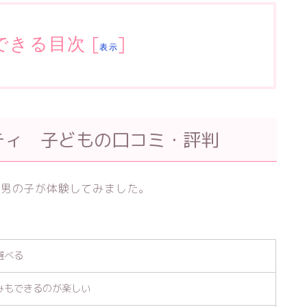
できる目次
[
]
表示
ティ 子どもの口コミ・評判
の男の子が体験してみました。
選べる
みもできるのが楽しい