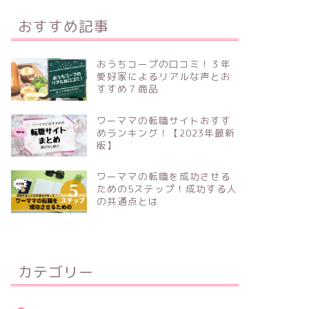
おすすめ記事
おうちコープの口コミ！３年
愛好家によるリアルな声とお
すすめ７商品
ワーママの転職サイトおすす
めランキング！【2023年最新
版】
ワーママの転職を成功させる
ための5ステップ！成功する人
の共通点とは
カテゴリー