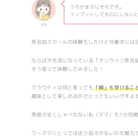
うちがまさにそれです。
インプットしても口にしない
さち
英会話スクールの体験もしたけど共働きには
ならば今主流になっている「オンライン英会
そう思って体験してみました！
クラウティは何と言っても
「親」も受けるこ
趣味として楽しめるのでとってもいいですよ
英語が全くしゃべれない私（ママ）も1か月
ワーママにとっては送り迎えがないのも魅力