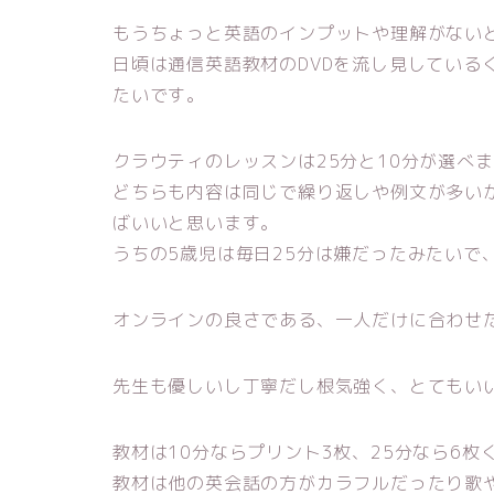
もうちょっと英語のインプットや理解がない
日頃は通信英語教材のDVDを流し見している
たいです。
クラウティのレッスンは25分と10分が選べ
どちらも内容は同じで繰り返しや例文が多い
ばいいと思います。
うちの5歳児は毎日25分は嫌だったみたいで
オンラインの良さである、一人だけに合わせ
先生も優しいし丁寧だし根気強く、とてもい
教材は10分ならプリント3枚、25分なら6枚
教材は他の英会話の方がカラフルだったり歌